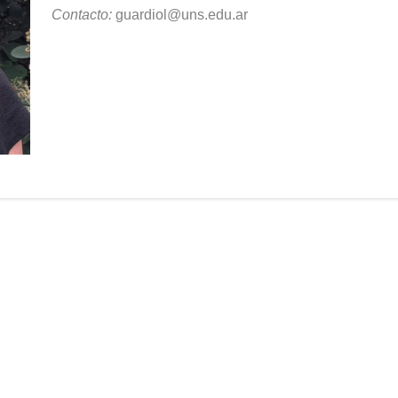
Contacto:
guardiol@uns.edu.ar