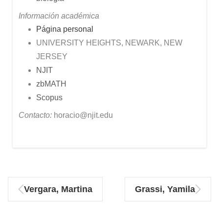
Información académica
Página personal
UNIVERSITY HEIGHTS, NEWARK, NEW
JERSEY
NJIT
zbMATH
Scopus
Contacto:
horacio@njit.edu
Vergara, Martina
Grassi, Yamila